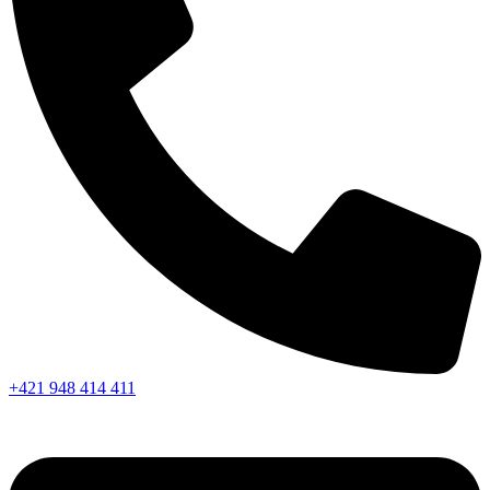
+421 948 414 411