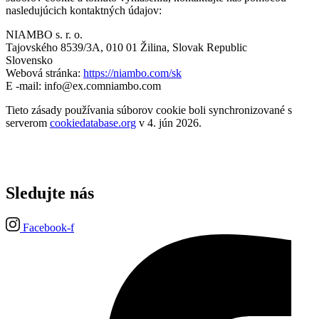
nasledujúcich kontaktných údajov:
NIAMBO s. r. o.
Tajovského 8539/3A, 010 01 Žilina, Slovak Republic
Slovensko
Webová stránka:
https://niambo.com/sk
E -mail:
info@
ex.com
niambo.com
Tieto zásady používania súborov cookie boli synchronizované s
serverom
cookiedatabase.org
v 4. jún 2026.
Sledujte nás
Facebook-f