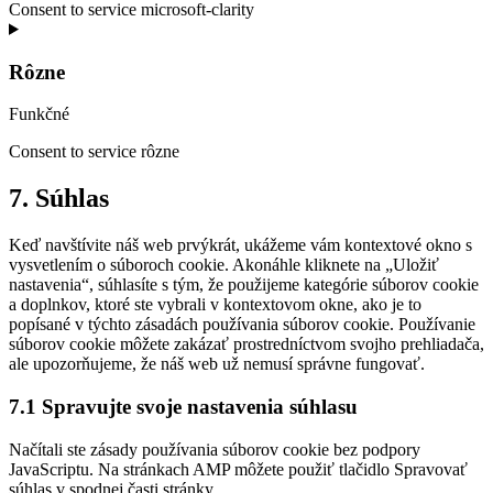
Consent to service microsoft-clarity
Rôzne
Funkčné
Consent to service rôzne
7. Súhlas
Keď navštívite náš web prvýkrát, ukážeme vám kontextové okno s
vysvetlením o súboroch cookie. Akonáhle kliknete na „Uložiť
nastavenia“, súhlasíte s tým, že použijeme kategórie súborov cookie
a doplnkov, ktoré ste vybrali v kontextovom okne, ako je to
popísané v týchto zásadách používania súborov cookie. Používanie
súborov cookie môžete zakázať prostredníctvom svojho prehliadača,
ale upozorňujeme, že náš web už nemusí správne fungovať.
7.1 Spravujte svoje nastavenia súhlasu
Načítali ste zásady používania súborov cookie bez podpory
JavaScriptu. Na stránkach AMP môžete použiť tlačidlo Spravovať
súhlas v spodnej časti stránky.