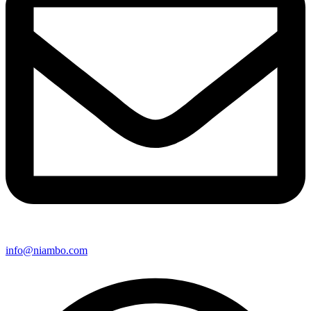
info@niambo.com