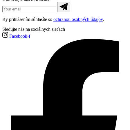
By prihlásením súhlasíte so
ochranou osobných údajov
.
Sledujte nás na sociálnych sieťach
Facebook-f