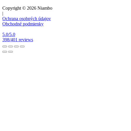
Copyright © 2026 Niambo
|
Ochrana osobných údajov
Obchodné podmienky
5.0/5.0
398/401 reviews