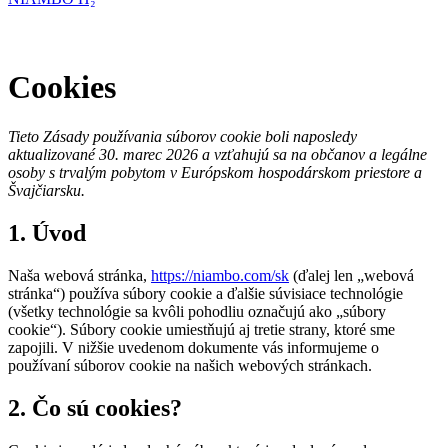
Cookies
Tieto Zásady používania súborov cookie boli naposledy
aktualizované 30. marec 2026 a vzťahujú sa na občanov a legálne
osoby s trvalým pobytom v Európskom hospodárskom priestore a
Švajčiarsku.
1. Úvod
Naša webová stránka,
https://niambo.com/sk
(ďalej len „webová
stránka“) používa súbory cookie a ďalšie súvisiace technológie
(všetky technológie sa kvôli pohodliu označujú ako „súbory
cookie“). Súbory cookie umiestňujú aj tretie strany, ktoré sme
zapojili. V nižšie uvedenom dokumente vás informujeme o
používaní súborov cookie na našich webových stránkach.
2. Čo sú cookies?