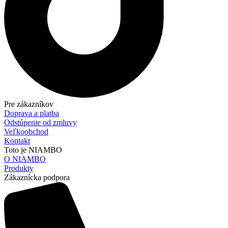
Pre zákazníkov
Doprava a platba
Odstúpenie od zmluvy
Veľkoobchod
Kontakt
Toto je NIAMBO
O NIAMBO
Produkty
Zákaznícka podpora