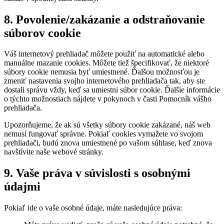
8. Povolenie/zakázanie a odstraňovanie
súborov cookie
Váš internetový prehliadač môžete použiť na automatické alebo
manuálne mazanie cookies. Môžete tiež špecifikovať, že niektoré
súbory cookie nemusia byť umiestnené. Ďalšou možnosťou je
zmeniť nastavenia svojho internetového prehliadača tak, aby ste
dostali správu vždy, keď sa umiestni súbor cookie. Ďalšie informácie
o týchto možnostiach nájdete v pokynoch v časti Pomocník vášho
prehliadača.
Upozorňujeme, že ak sú všetky súbory cookie zakázané, náš web
nemusí fungovať správne. Pokiaľ cookies vymažete vo svojom
prehliadači, budú znova umiestnené po vašom súhlase, keď znova
navštívite naše webové stránky.
9. Vaše práva v súvislosti s osobnými
údajmi
Pokiaľ ide o vaše osobné údaje, máte nasledujúce práva: